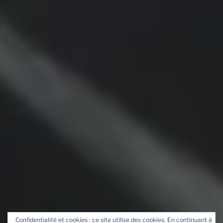
Confidentialité et cookies : ce site utilise des cookies. En continuant à