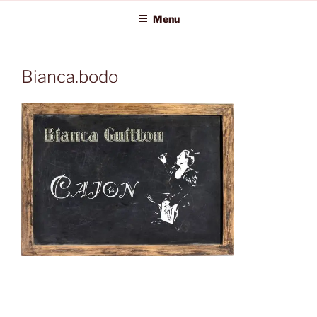
Aller
Menu
au
contenu
principal
Bianca.bodo