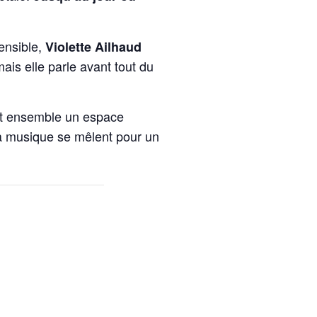
ensible,
Violette Ailhaud
ais elle parle avant tout du
ent ensemble un espace
a
musique se mêlent pour un