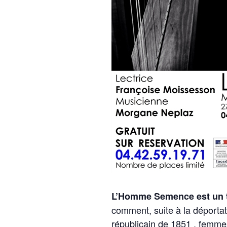
L’Homme Semence est un t
comment, suite à
la
déportat
républicain de 1851 , femmes 