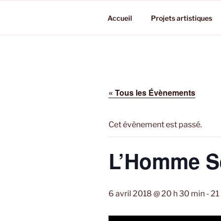
Aller
au
Accueil
Projets artistiques
contenu
principal
« Tous les Évènements
Cet évènement est passé.
L’Homme S
6 avril 2018 @ 20 h 30 min
-
21