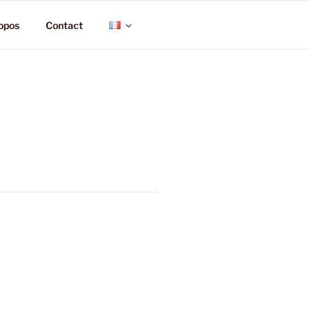
opos
Contact