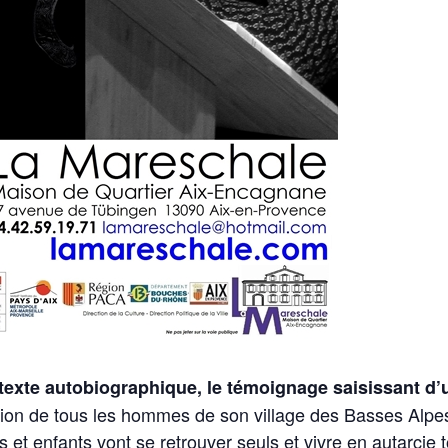
exte autobiographique,
le
témoignage saisissant d’u
ion de tous les hommes de son village des Basses Alp
et enfants vont se retrouver seuls et vivre en autarcie t