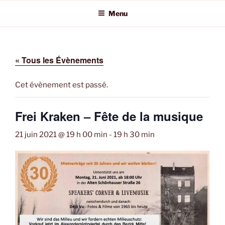
Aller
Menu
au
contenu
principal
« Tous les Évènements
Cet évènement est passé.
Frei Kraken – Fête de la musique
21 juin 2021 @ 19 h 00 min
-
19 h 30 min