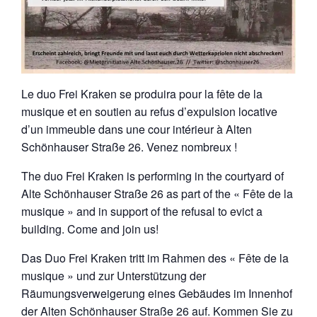
Le duo Frei Kraken se produira pour la fête de la
musique et en soutien au refus d’expulsion locative
d’un immeuble dans une cour intérieur à Alten
Schönhauser Straße 26. Venez nombreux !
The duo Frei Kraken is performing in the courtyard of
Alte Schönhauser Straße 26 as part of the « Fête de la
musique » and in support of the refusal to evict a
building. Come and join us!
Das Duo Frei Kraken tritt im Rahmen des « Fête de la
musique » und zur Unterstützung der
Räumungsverweigerung eines Gebäudes im Innenhof
der Alten Schönhauser Straße 26 auf. Kommen Sie zu