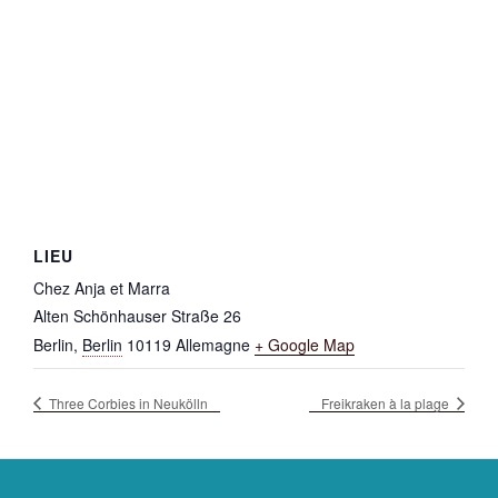
LIEU
Chez Anja et Marra
Alten Schönhauser Straße 26
Berlin
,
Berlin
10119
Allemagne
+ Google Map
Three Corbies in Neukölln
Freikraken à la plage