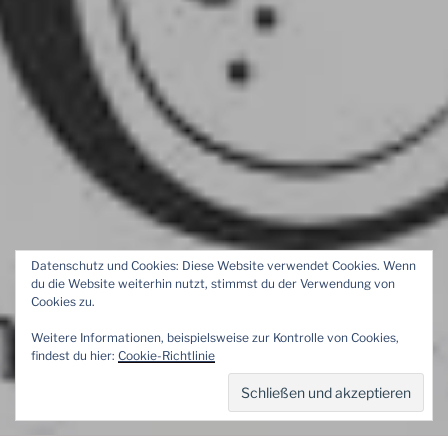
Datenschutz und Cookies: Diese Website verwendet Cookies. Wenn
du die Website weiterhin nutzt, stimmst du der Verwendung von
Cookies zu.
Weitere Informationen, beispielsweise zur Kontrolle von Cookies,
findest du hier:
Cookie-Richtlinie
FREIKRAKEN